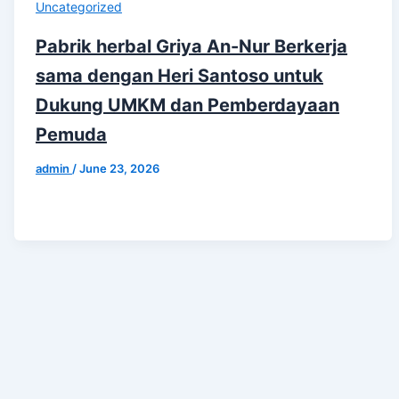
Uncategorized
Pabrik herbal Griya An-Nur Berkerja
sama dengan Heri Santoso untuk
Dukung UMKM dan Pemberdayaan
Pemuda
admin
/
June 23, 2026