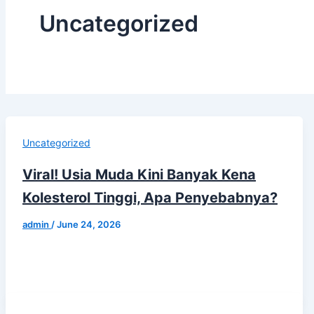
Uncategorized
Uncategorized
Viral! Usia Muda Kini Banyak Kena
Kolesterol Tinggi, Apa Penyebabnya?
admin
/
June 24, 2026