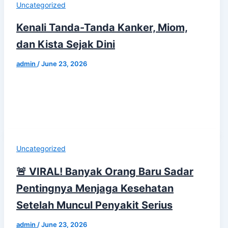
Uncategorized
Kenali Tanda-Tanda Kanker, Miom,
dan Kista Sejak Dini
admin
/
June 23, 2026
Uncategorized
🚨 VIRAL! Banyak Orang Baru Sadar
Pentingnya Menjaga Kesehatan
Setelah Muncul Penyakit Serius
admin
/
June 23, 2026